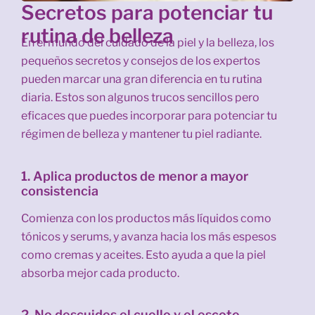
Secretos para potenciar tu
rutina de belleza
En el mundo del cuidado de la piel y la belleza, los
pequeños secretos y consejos de los expertos
pueden marcar una gran diferencia en tu rutina
diaria. Estos son algunos trucos sencillos pero
eficaces que puedes incorporar para potenciar tu
régimen de belleza y mantener tu piel radiante.
1. Aplica productos de menor a mayor
consistencia
Comienza con los productos más líquidos como
tónicos y serums, y avanza hacia los más espesos
como cremas y aceites. Esto ayuda a que la piel
absorba mejor cada producto.
2. No descuides el cuello y el escote