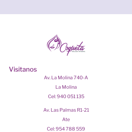
Visitanos
Av. La Molina 740-A
La Molina
Cel: 940 051 135
Av. Las Palmas R1-21
Ate
Cel: 954 788 559