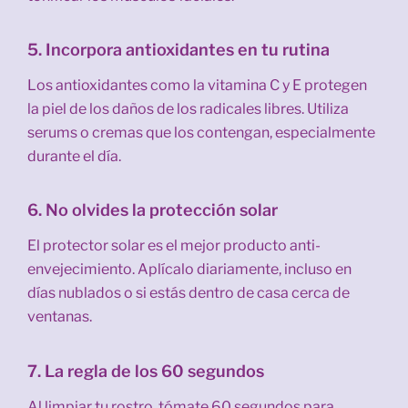
5. Incorpora antioxidantes en tu rutina
Los antioxidantes como la vitamina C y E protegen
la piel de los daños de los radicales libres. Utiliza
serums o cremas que los contengan, especialmente
durante el día.
6. No olvides la protección solar
El protector solar es el mejor producto anti-
envejecimiento. Aplícalo diariamente, incluso en
días nublados o si estás dentro de casa cerca de
ventanas.
7. La regla de los 60 segundos
Al limpiar tu rostro, tómate 60 segundos para