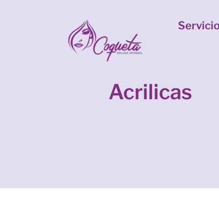
Servici
Acrilicas