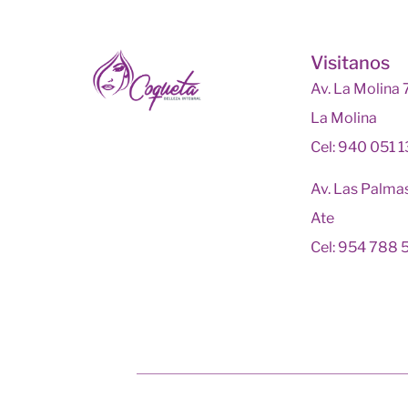
Visitanos
Av. La Molina
La Molina
Cel: 940 051 
Av. Las Palma
Ate
Cel: 954 788 