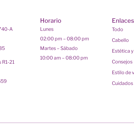
Horario
Enlace
 740-A
Lunes
Todo
02:00 pm – 08:00 pm
Cabello
135
Martes – Sábado
Estética 
10:00 am – 08:00 pm
Consejos
s R1-21
Estilo de 
559
Cuidados 