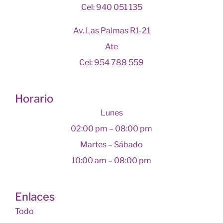
Cel: 940 051 135
Av. Las Palmas R1-21
Ate
Cel: 954 788 559
Horario
Lunes
02:00 pm – 08:00 pm
Martes – Sábado
10:00 am – 08:00 pm
Enlaces
Todo