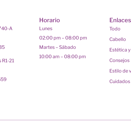
Horario
Enlace
 740-A
Lunes
Todo
02:00 pm – 08:00 pm
Cabello
135
Martes – Sábado
Estética 
10:00 am – 08:00 pm
Consejos
s R1-21
Estilo de 
559
Cuidados 