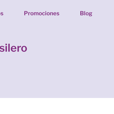
os
Promociones
Blog
silero