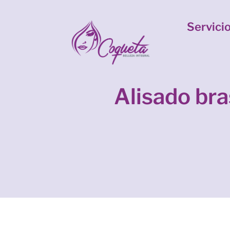
Servici
Alisado bra