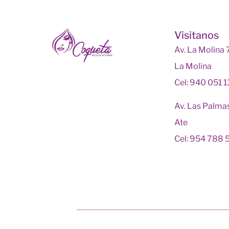
Visitanos
Av. La Molina
La Molina
Cel: 940 051 
Av. Las Palma
Ate
Cel: 954 788 