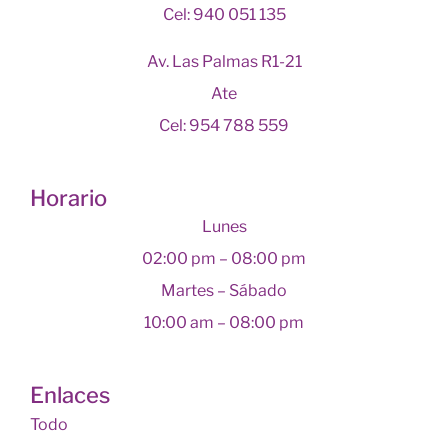
Cel: 940 051 135
Av. Las Palmas R1-21
Ate
Cel: 954 788 559
Horario
Lunes
02:00 pm – 08:00 pm
Martes – Sábado
10:00 am – 08:00 pm
Enlaces
Todo