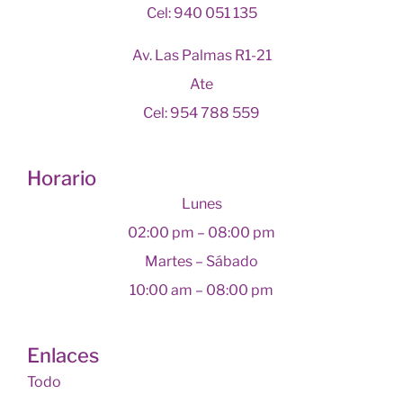
Cel: 940 051 135
Av. Las Palmas R1-21
Ate
Cel: 954 788 559
Horario
Lunes
02:00 pm – 08:00 pm
Martes – Sábado
10:00 am – 08:00 pm
Enlaces
Todo