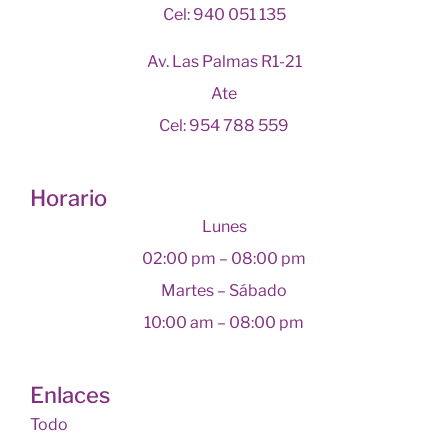
Cel: 940 051 135
Av. Las Palmas R1-21
Ate
Cel: 954 788 559
Horario
Lunes
02:00 pm – 08:00 pm
Martes – Sábado
10:00 am – 08:00 pm
Enlaces
Todo