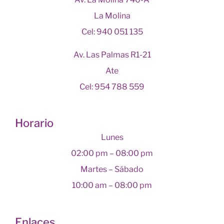
La Molina
Cel: 940 051 135
Av. Las Palmas R1-21
Ate
Cel: 954 788 559
Horario
Lunes
02:00 pm – 08:00 pm
Martes – Sábado
10:00 am – 08:00 pm
Enlaces