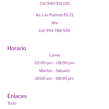
Cel: 940 051 135
Av. Las Palmas R1-21
Ate
Cel: 954 788 559
Horario
Lunes
02:00 pm – 08:00 pm
Martes – Sábado
10:00 am – 08:00 pm
Enlaces
Todo