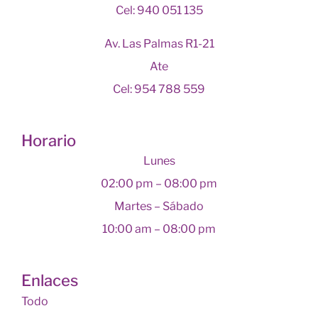
Cel: 940 051 135
Av. Las Palmas R1-21
Ate
Cel: 954 788 559
Horario
Lunes
02:00 pm – 08:00 pm
Martes – Sábado
10:00 am – 08:00 pm
Enlaces
Todo