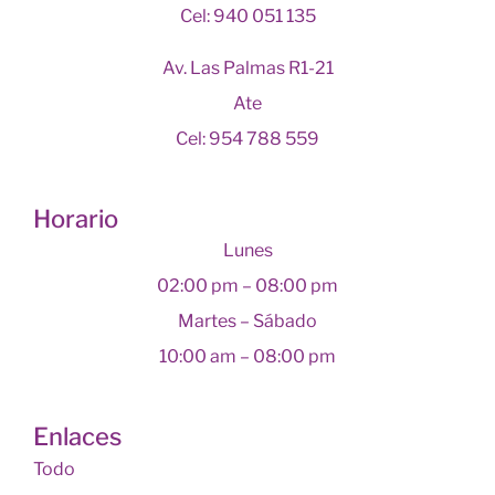
Cel: 940 051 135
Av. Las Palmas R1-21
Ate
Cel: 954 788 559
Horario
Lunes
02:00 pm – 08:00 pm
Martes – Sábado
10:00 am – 08:00 pm
Enlaces
Todo