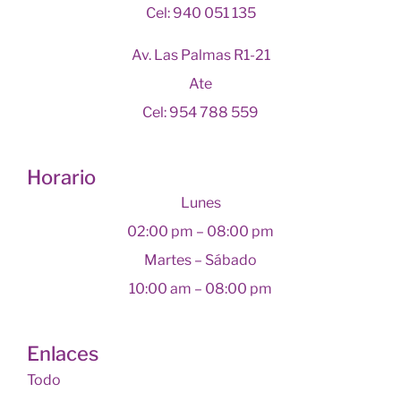
Cel: 940 051 135
Av. Las Palmas R1-21
Ate
Cel: 954 788 559
Horario
Lunes
02:00 pm – 08:00 pm
Martes – Sábado
10:00 am – 08:00 pm
Enlaces
Todo