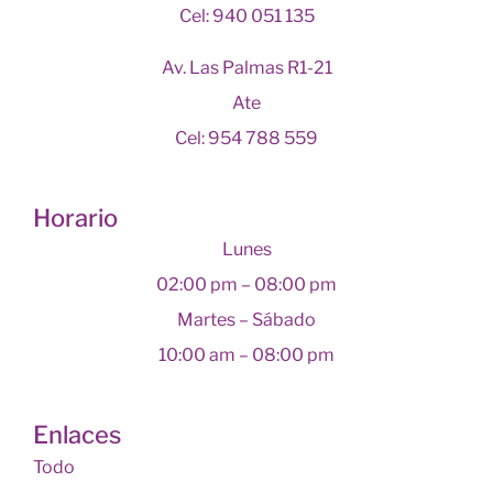
Cel: 940 051 135
Av. Las Palmas R1-21
Ate
Cel: 954 788 559
Horario
Lunes
02:00 pm – 08:00 pm
Martes – Sábado
10:00 am – 08:00 pm
Enlaces
Todo