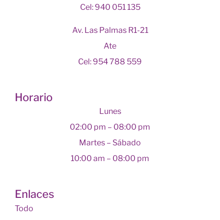
Cel: 940 051 135
Av. Las Palmas R1-21
Ate
Cel: 954 788 559
Horario
Lunes
02:00 pm – 08:00 pm
Martes – Sábado
10:00 am – 08:00 pm
Enlaces
Todo