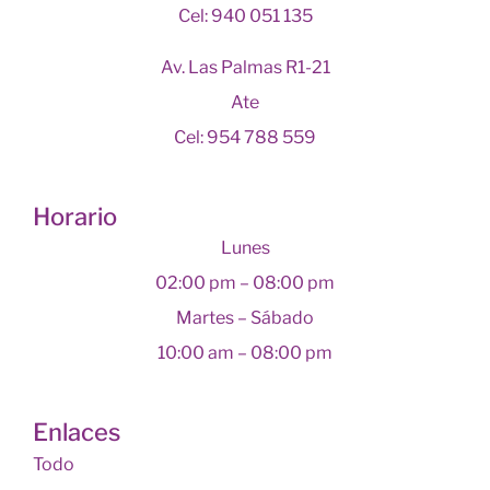
Cel: 940 051 135
Av. Las Palmas R1-21
Ate
Cel: 954 788 559
Horario
Lunes
02:00 pm – 08:00 pm
Martes – Sábado
10:00 am – 08:00 pm
Enlaces
Todo