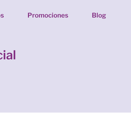
os
Promociones
Blog
ial