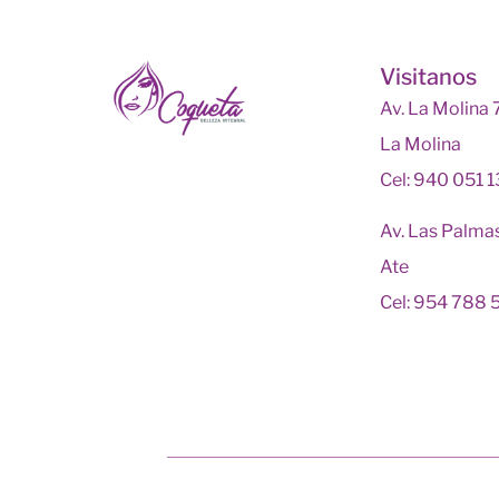
Visitanos
Av. La Molina
La Molina
Cel: 940 051 
Av. Las Palma
Ate
Cel: 954 788 