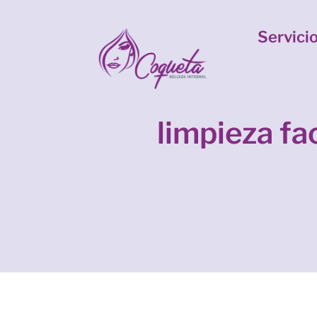
Servici
limpieza fac