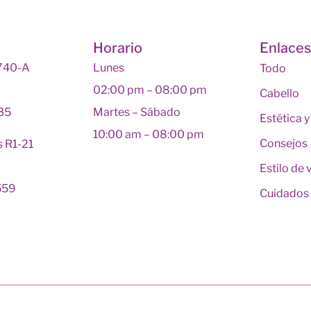
Horario
Enlace
 740-A
Lunes
Todo
02:00 pm – 08:00 pm
Cabello
135
Martes – Sábado
Estética 
10:00 am – 08:00 pm
Consejos
s R1-21
Estilo de 
559
Cuidados 