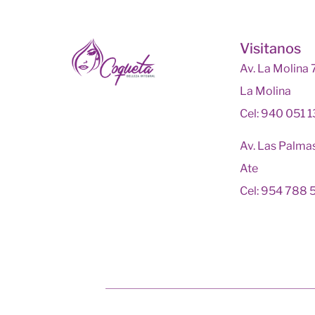
Visitanos
Av. La Molina
La Molina
Cel: 940 051 
Av. Las Palma
Ate
Cel: 954 788 