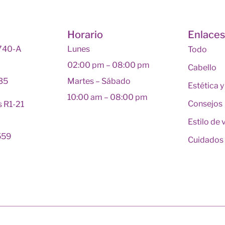
Horario
Enlace
 740-A
Lunes
Todo
02:00 pm – 08:00 pm
Cabello
135
Martes – Sábado
Estética 
10:00 am – 08:00 pm
Consejos
s R1-21
Estilo de 
559
Cuidados 