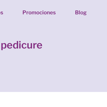
os
Promociones
Blog
 pedicure