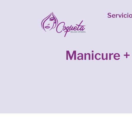
Servici
Manicure +