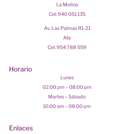
La Molina
Cel: 940 051 135
Av. Las Palmas R1-21
Ate
Cel: 954 788 559
Horario
Lunes
02:00 pm – 08:00 pm
Martes – Sábado
10:00 am – 08:00 pm
Enlaces