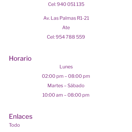
Cel: 940 051 135
Av. Las Palmas R1-21
Ate
Cel: 954 788 559
Horario
Lunes
02:00 pm – 08:00 pm
Martes – Sábado
10:00 am – 08:00 pm
Enlaces
Todo