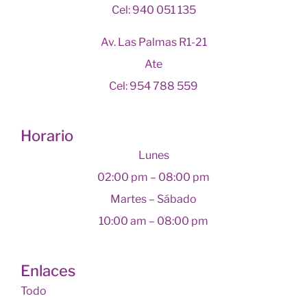
Cel: 940 051 135
Av. Las Palmas R1-21
Ate
Cel: 954 788 559
Horario
Lunes
02:00 pm – 08:00 pm
Martes – Sábado
10:00 am – 08:00 pm
Enlaces
Todo