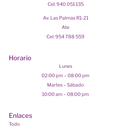
Cel: 940 051 135
Av. Las Palmas R1-21
Ate
Cel: 954 788 559
Horario
Lunes
02:00 pm – 08:00 pm
Martes – Sábado
10:00 am – 08:00 pm
Enlaces
Todo