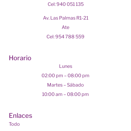
Cel: 940 051 135
Av. Las Palmas R1-21
Ate
Cel: 954 788 559
Horario
Lunes
02:00 pm – 08:00 pm
Martes – Sábado
10:00 am – 08:00 pm
Enlaces
Todo