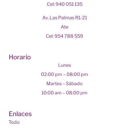
Cel: 940 051 135
Av. Las Palmas R1-21
Ate
Cel: 954 788 559
Horario
Lunes
02:00 pm – 08:00 pm
Martes – Sábado
10:00 am – 08:00 pm
Enlaces
Todo