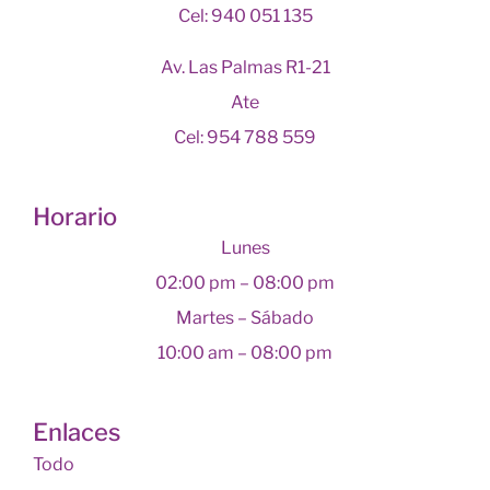
Cel: 940 051 135
Av. Las Palmas R1-21
Ate
Cel: 954 788 559
Horario
Lunes
02:00 pm – 08:00 pm
Martes – Sábado
10:00 am – 08:00 pm
Enlaces
Todo