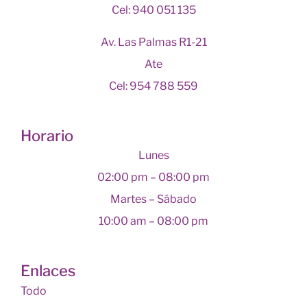
Cel: 940 051 135
Av. Las Palmas R1-21
Ate
Cel: 954 788 559
Horario
Lunes
02:00 pm – 08:00 pm
Martes – Sábado
10:00 am – 08:00 pm
Enlaces
Todo