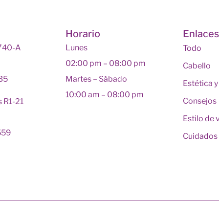
Horario
Enlace
 740-A
Lunes
Todo
02:00 pm – 08:00 pm
Cabello
135
Martes – Sábado
Estética 
10:00 am – 08:00 pm
Consejos
s R1-21
Estilo de 
559
Cuidados 