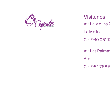
Visitanos
Av. La Molina
La Molina
Cel: 940 051 
Av. Las Palma
Ate
Cel: 954 788 