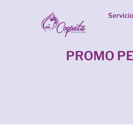
Servici
PROMO P