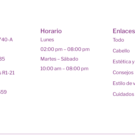
Horario
Enlace
 740-A
Lunes
Todo
02:00 pm – 08:00 pm
Cabello
135
Martes – Sábado
Estética 
10:00 am – 08:00 pm
Consejos
s R1-21
Estilo de 
559
Cuidados 