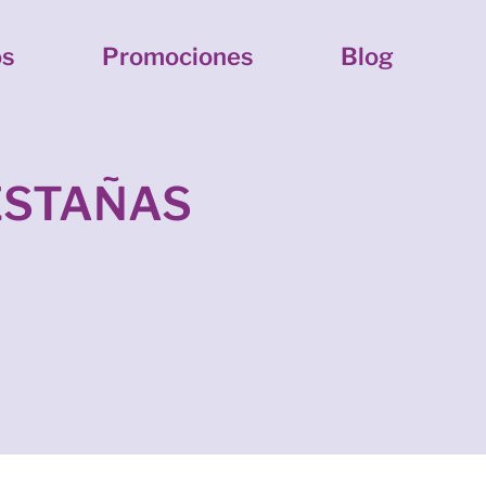
os
Promociones
Blog
ESTAÑAS