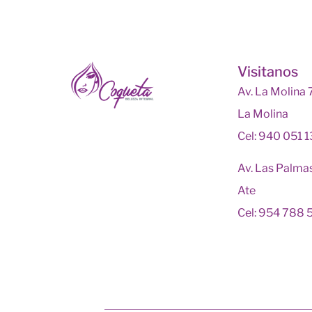
Visitanos
Av. La Molina
La Molina
Cel: 940 051 
Av. Las Palma
Ate
Cel: 954 788 