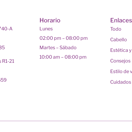
Horario
Enlace
 740-A
Lunes
Todo
02:00 pm – 08:00 pm
Cabello
135
Martes – Sábado
Estética 
10:00 am – 08:00 pm
Consejos
s R1-21
Estilo de 
559
Cuidados 