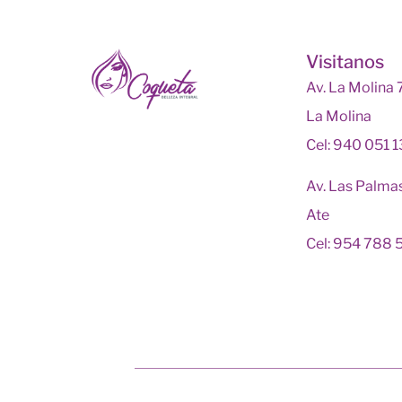
Visitanos
Av. La Molina
La Molina
Cel: 940 051 
Av. Las Palma
Ate
Cel: 954 788 