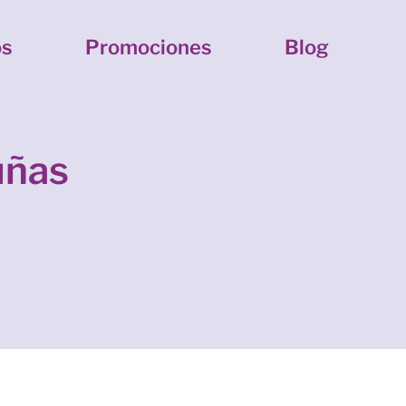
os
Promociones
Blog
uñas