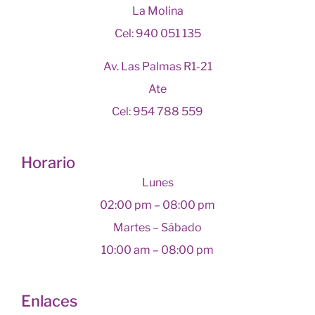
La Molina
Cel: 940 051 135
Av. Las Palmas R1-21
Ate
Cel: 954 788 559
Horario
Lunes
02:00 pm – 08:00 pm
Martes – Sábado
10:00 am – 08:00 pm
Enlaces