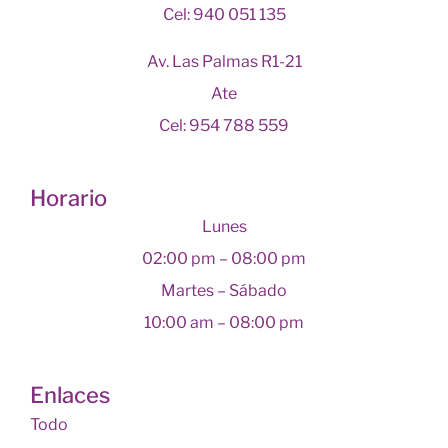
Cel: 940 051 135
Av. Las Palmas R1-21
Ate
Cel: 954 788 559
Horario
Lunes
02:00 pm – 08:00 pm
Martes – Sábado
10:00 am – 08:00 pm
Enlaces
Todo