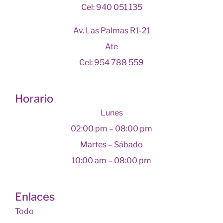
Cel: 940 051 135
Av. Las Palmas R1-21
Ate
Cel: 954 788 559
Horario
Lunes
02:00 pm – 08:00 pm
Martes – Sábado
10:00 am – 08:00 pm
Enlaces
Todo