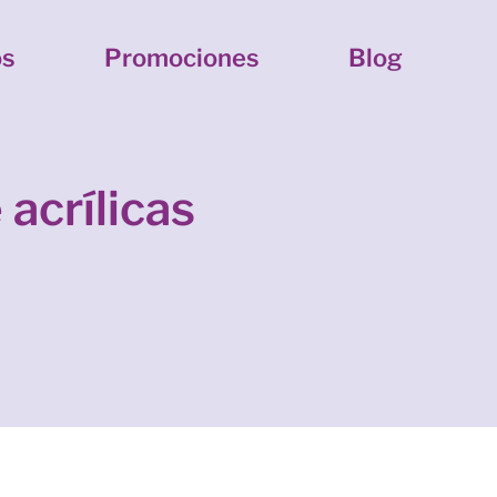
os
Promociones
Blog
acrílicas