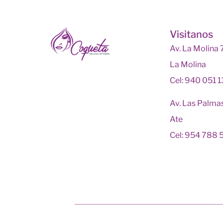
Visitanos
Av. La Molina
La Molina
Cel: 940 051 
Av. Las Palma
Ate
Cel: 954 788 