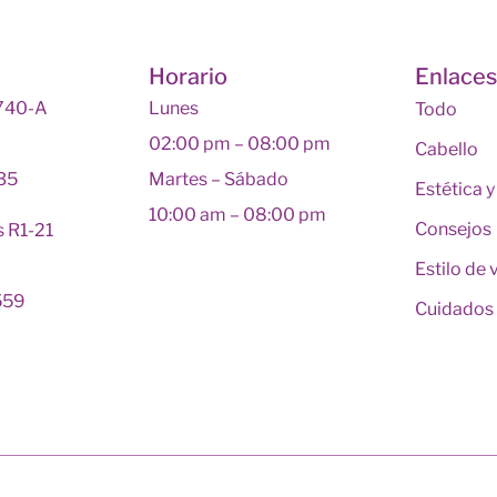
Horario
Enlace
 740-A
Lunes
Todo
02:00 pm – 08:00 pm
Cabello
135
Martes – Sábado
Estética 
10:00 am – 08:00 pm
Consejos
s R1-21
Estilo de 
559
Cuidados 