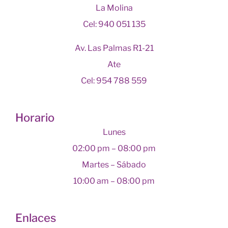
La Molina
Cel: 940 051 135
Av. Las Palmas R1-21
Ate
Cel: 954 788 559
Horario
Lunes
02:00 pm – 08:00 pm
Martes – Sábado
10:00 am – 08:00 pm
Enlaces