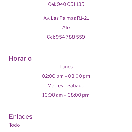
Cel: 940 051 135
Av. Las Palmas R1-21
Ate
Cel: 954 788 559
Horario
Lunes
02:00 pm – 08:00 pm
Martes – Sábado
10:00 am – 08:00 pm
Enlaces
Todo