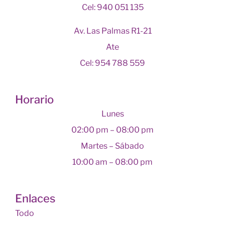
Cel: 940 051 135
Av. Las Palmas R1-21
Ate
Cel: 954 788 559
Horario
Lunes
02:00 pm – 08:00 pm
Martes – Sábado
10:00 am – 08:00 pm
Enlaces
Todo