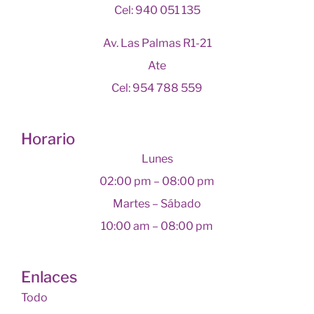
Cel: 940 051 135
Av. Las Palmas R1-21
Ate
Cel: 954 788 559
Horario
Lunes
02:00 pm – 08:00 pm
Martes – Sábado
10:00 am – 08:00 pm
Enlaces
Todo