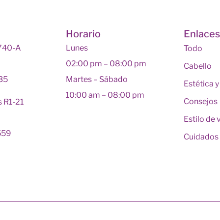
Horario
Enlace
 740-A
Lunes
Todo
02:00 pm – 08:00 pm
Cabello
135
Martes – Sábado
Estética 
10:00 am – 08:00 pm
Consejos
s R1-21
Estilo de 
559
Cuidados 