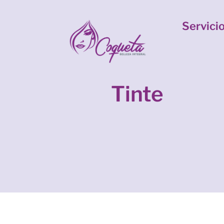
Servici
Tinte