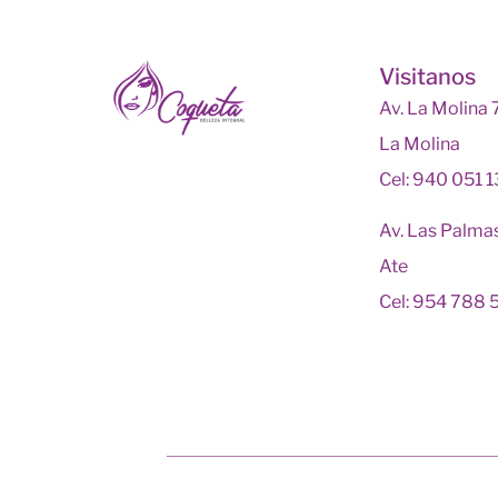
Visitanos
Av. La Molina
La Molina
Cel: 940 051 
Av. Las Palma
Ate
Cel: 954 788 