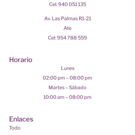
Cel: 940 051 135
Av. Las Palmas R1-21
Ate
Cel: 954 788 559
Horario
Lunes
02:00 pm – 08:00 pm
Martes – Sábado
10:00 am – 08:00 pm
Enlaces
Todo