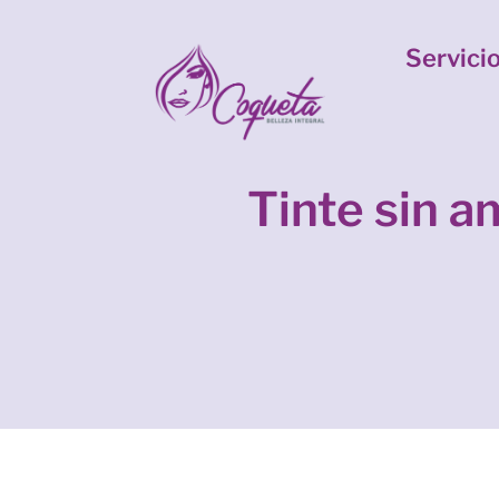
Servici
Tinte sin 