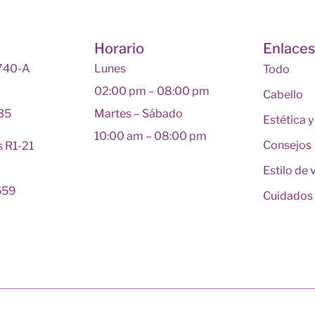
Horario
Enlace
 740-A
Lunes
Todo
02:00 pm – 08:00 pm
Cabello
135
Martes – Sábado
Estética 
10:00 am – 08:00 pm
Consejos
s R1-21
Estilo de 
559
Cuidados 