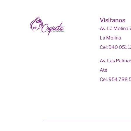
Visitanos
Av. La Molina
La Molina
Cel: 940 051 
Av. Las Palma
Ate
Cel: 954 788 