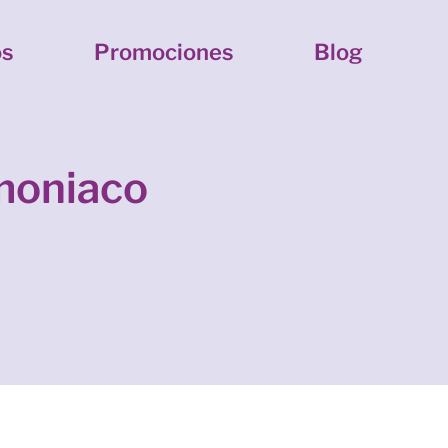
os
Promociones
Blog
amoniaco