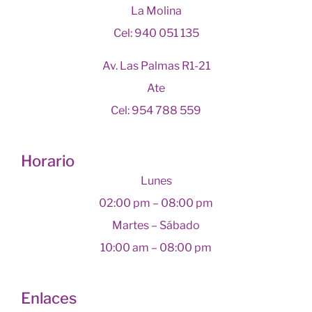
La Molina
Cel: 940 051 135
Av. Las Palmas R1-21
Ate
Cel: 954 788 559
Horario
Lunes
02:00 pm – 08:00 pm
Martes – Sábado
10:00 am – 08:00 pm
Enlaces