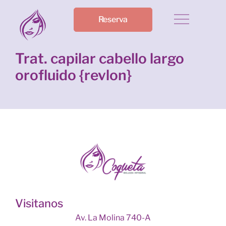
Reserva
Trat. capilar cabello largo
orofluido {revlon}
Visitanos
Av. La Molina 740-A