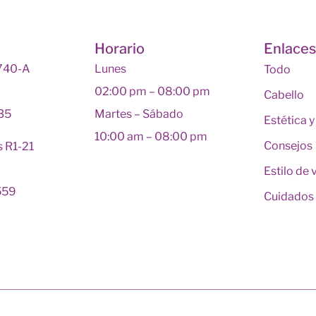
Horario
Enlace
 740-A
Lunes
Todo
02:00 pm – 08:00 pm
Cabello
135
Martes – Sábado
Estética 
10:00 am – 08:00 pm
Consejos
s R1-21
Estilo de 
559
Cuidados 