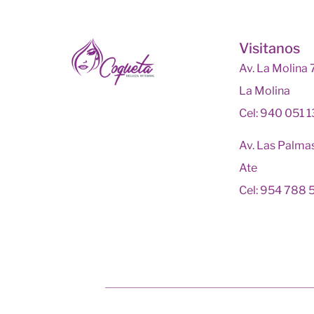
Visitanos
Av. La Molina
La Molina
Cel: 940 051 
Av. Las Palma
Ate
Cel: 954 788 