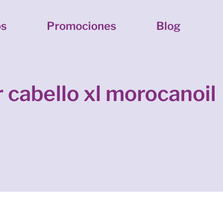
os
Promociones
Blog
ar cabello xl morocanoil