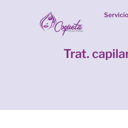
Servici
Trat. capil