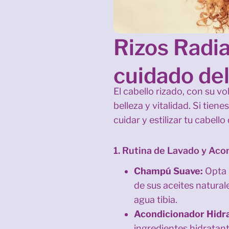
Rizos Radia
cuidado del
El cabello rizado, con su v
belleza y vitalidad. Si tien
cuidar y estilizar tu cabell
1. Rutina de Lavado y Ac
Champú Suave:
Opta p
de sus aceites natural
agua tibia.
Acondicionador Hidr
ingredientes hidratant