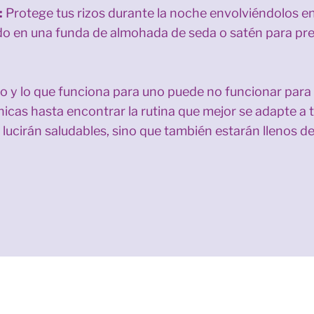
:
Protege tus rizos durante la noche envolviéndolos en
ndo en una funda de almohada de seda o satén para prev
co y lo que funciona para uno puede no funcionar para
icas hasta encontrar la rutina que mejor se adapte a t
 lucirán saludables, sino que también estarán llenos d