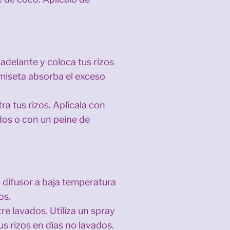
adelante y coloca tus rizos
amiseta absorba el exceso
a tus rizos. Aplícala con
dos o con un peine de
un difusor a baja temperatura
os.
e lavados. Utiliza un spray
s rizos en días no lavados.