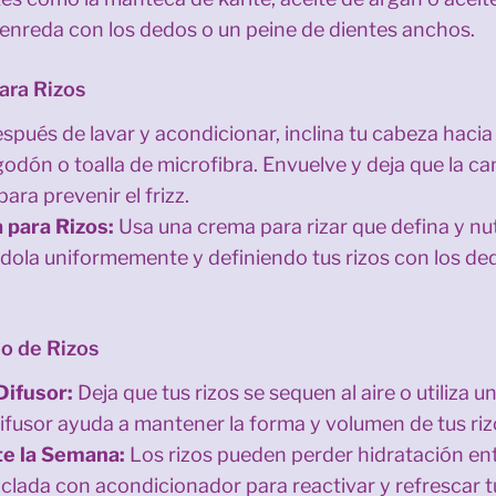
enreda con los dedos o un peine de dientes anchos.
para Rizos
spués de lavar y acondicionar, inclina tu cabeza hacia 
odón o toalla de microfibra. Envuelve y deja que la c
para prevenir el frizz.
 para Rizos:
Usa una crema para rizar que defina y nutr
ndola uniformemente y definiendo tus rizos con los de
o de Rizos
Difusor:
Deja que tus rizos se sequen al aire o utiliza 
l difusor ayuda a mantener la forma y volumen de tus riz
te la Semana:
Los rizos pueden perder hidratación entr
lada con acondicionador para reactivar y refrescar tu