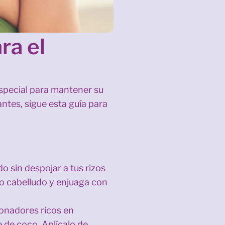
ra el
 especial para mantener su
antes, sigue esta guía para
o sin despojar a tus rizos
ro cabelludo y enjuaga con
ionadores ricos en
 de coco. Aplícalo de