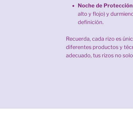
Noche de Protección
alto y flojo) y durmie
definición.
Recuerda, cada rizo es úni
diferentes productos y técn
adecuado, tus rizos no solo