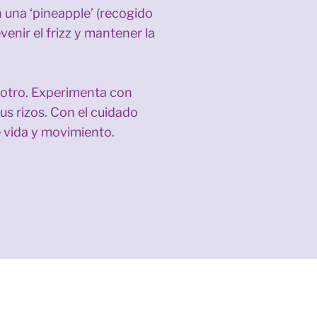
 una ‘pineapple’ (recogido
enir el frizz y mantener la
 otro. Experimenta con
us rizos. Con el cuidado
e vida y movimiento.