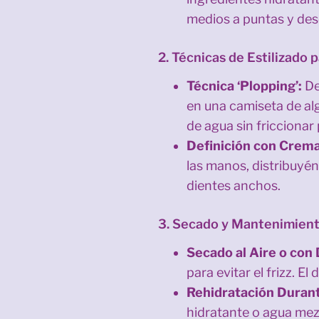
medios a puntas y des
2. Técnicas de Estilizado 
Técnica ‘Plopping’:
De
en una camiseta de alg
de agua sin friccionar 
Definición con Crema
las manos, distribuyé
dientes anchos.
3. Secado y Mantenimient
Secado al Aire o con 
para evitar el frizz. E
Rehidratación Duran
hidratante o agua mezc