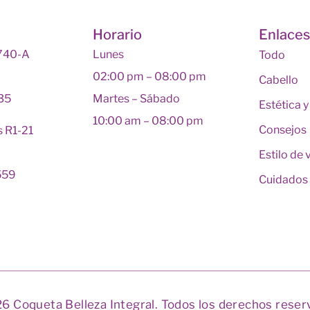
Horario
Enlace
 740-A
Lunes
Todo
02:00 pm – 08:00 pm
Cabello
135
Martes – Sábado
Estética 
10:00 am – 08:00 pm
Consejos
s R1-21
Estilo de 
559
Cuidados 
6 Coqueta Belleza Integral. Todos los derechos reser