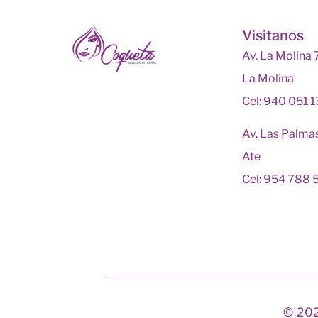
Visitanos
Av. La Molina
La Molina
Cel: 940 051 
Av. Las Palma
Ate
Cel: 954 788 
© 202