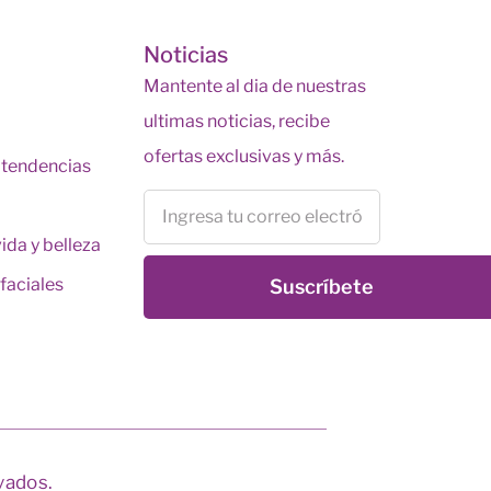
s
Noticias
Mantente al dia de nuestras
ultimas noticias, recibe
ofertas exclusivas y más.
y tendencias
vida y belleza
faciales
Suscríbete
vados.